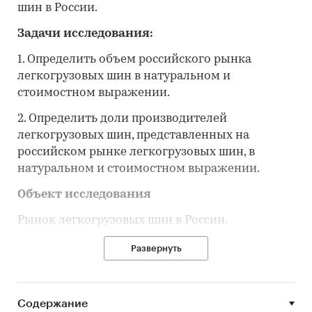
шин в России.
Задачи исследования:
1. Определить объем российского рынка
легкогрузовых шин в натуральном и
стоимостном выражении.
2. Определить доли производителей
легкогрузовых шин, представленных на
российском рынке легкогрузовых шин, в
натуральном и стоимостном выражении.
Объект исследования
Рынок легкогрузовых шин в России.
Метод сбора и анализа данных
Развернуть
Обработка и анализ баз данных ФТС РФ, ФСГС
РФ и производителей шин.
Содержание