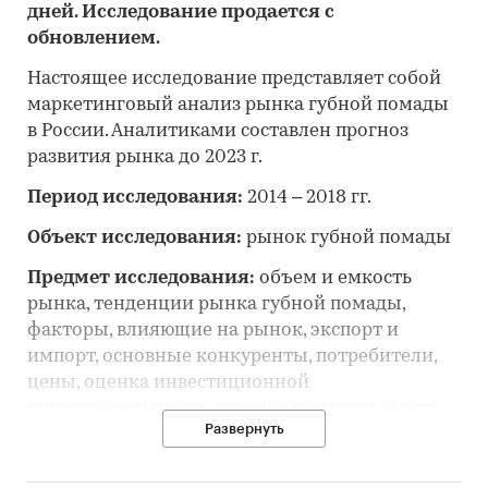
дней. Исследование продается с
обновлением.
Настоящее исследование представляет собой
маркетинговый анализ рынка губной помады
в России. Аналитиками составлен прогноз
развития рынка до 2023 г.
Период исследования:
2014 – 2018 гг.
Объект исследования:
рынок губной помады
Предмет исследования:
объем и емкость
рынка, тенденции рынка губной помады,
факторы, влияющие на рынок, экспорт и
импорт, основные конкуренты, потребители,
цены, оценка инвестиционной
привлекательности, прогноз развития рынка
Развернуть
Цель исследования:
анализ и прогноз
развития рынка губной помады