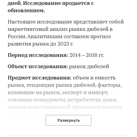
дней. Исследование продается с
обновлением.
Настоящее исследование представляет собой
маркетинговый анализ рынка дюбелей в
России. Аналитиками составлен прогноз
развития рынка до 2023 г.
Период исследования:
2014 – 2018 гг.
Объект исследования:
рынок дюбелей
Предмет исследования:
объем и емкость
рынка, тенденции рынка дюбелей, факторы,
влияющие на рынок, экспорт и импорт,
основные конкуренты, потребители, цены,
оценка инвестиционной привлекательности,
прогноз развития рынка
Развернуть
Цель исследования:
анализ и прогноз
развития рынка дюбелей