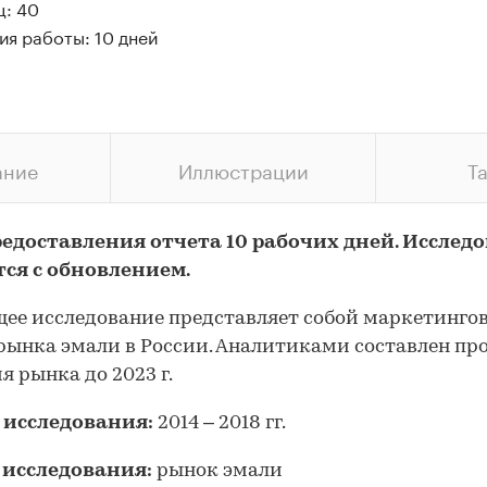
ц: 40
ия работы: 10 дней
ание
Иллюстрации
Т
редоставления отчета 10 рабочих дней. Исслед
тся с обновлением.
ее исследование представляет собой маркетинго
рынка эмали в России. Аналитиками составлен пр
я рынка до 2023 г.
 исследования:
2014 – 2018 гг.
 исследования:
рынок эмали