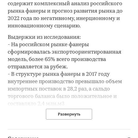
содержит комплексный анализ российского
рынка фанеры и прогноз развития рынка до
2022 года по негативному, инерционному и
инновационному сценарию.
Выдержки из исследования:
- На российском рынке фанеры
сформировалась экспортоориентированная
модель, более 65% всего производства
отправляется за рубеж.
- В структуре рынка фанеры в 2017 году
внутреннее производство превышало объем
импортных поставок в 28,2 раз, а сальдо
торгового баланса было положительное и
составляло 2,4 млн.м3
- Лучшие производственные показатели
Развернуть
показывает Республика Коми с объемом
выпуска продукции, составляющим 395,7
тыс.м3.