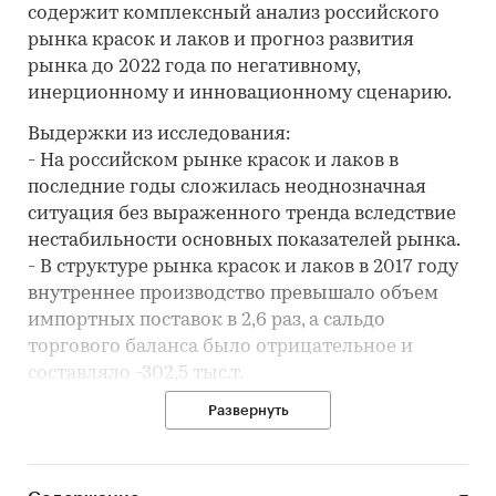
содержит комплексный анализ российского
рынка красок и лаков и прогноз развития
рынка до 2022 года по негативному,
инерционному и инновационному сценарию.
Выдержки из исследования:
- На российском рынке красок и лаков в
последние годы сложилась неоднозначная
ситуация без выраженного тренда вследствие
нестабильности основных показателей рынка.
- В структуре рынка красок и лаков в 2017 году
внутреннее производство превышало объем
импортных поставок в 2,6 раз, а сальдо
торгового баланса было отрицательное и
составляло -302,5 тыс.т.
- Лучшие производственные показатели
Развернуть
показывает Московская область с объемом
выпуска продукции, составляющим 211,8 тыс.т.
- Лидером по импортным поставкам в 2017