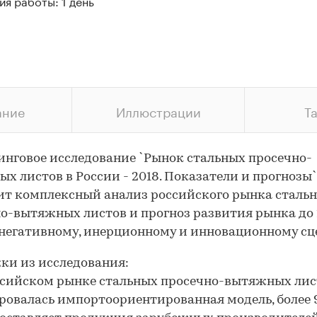
я работы: 1 день
ание
Иллюстрации
Т
нговое исследование `Рынок стальных просечно-
х листов в России - 2018. Показатели и прогнозы`
т комплексный анализ российского рынка сталь
о-вытяжных листов и прогноз развития рынка до
 негативному, инерционному и инновационному сц
и из исследования:
ссийском рынке стальных просечно-вытяжных лис
овалась импортоориентированная модель, более