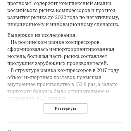
прогнозы` содержит комплексный анализ
российского рынка компрессоров и прогноз
развития рынка до 2022 года по негативному,
инерционному и инновационному сценарию.
Выдержки из исследования:
- На российском рынке компрессоров
сформировалась импортоориентированная
модель, большая часть рынка составляет
продукция зарубежных производителей.
- В структуре рынка компрессоров в 2017 году
объем импортных поставок превышал
внутреннее производство в 152,8 раз, а сальдо
торгового баланса было отрицательное и
составляло -10,3 млн.шт.
- Лучшие производственные показатели
Развернуть
показывает Московская область с объемом
выпуска продукции, составляющим 66,2
тыс.шт.