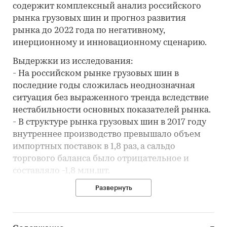
содержит комплексный анализ российского
рынка грузовых шин и прогноз развития
рынка до 2022 года по негативному,
инерционному и инновационному сценарию.
Выдержки из исследования:
- На российском рынке грузовых шин в
последние годы сложилась неоднозначная
ситуация без выраженного тренда вследствие
нестабильности основных показателей рынка.
- В структуре рынка грузовых шин в 2017 году
внутреннее производство превышало объем
импортных поставок в 1,8 раз, а сальдо
торгового баланса было отрицательное и
составляло -1,8 млн.шт.
- Лучшие производственные показатели
Развернуть
показывает Республика Татарстан с объемом
выпуска продукции, составляющим 4,6 млн.шт.
- Лидером по импортным поставкам в 2017