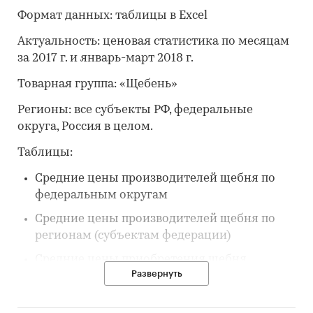
Формат данных: таблицы в Excel
Актуальность: ценовая статистика по месяцам
за 2017 г. и январь-март 2018 г.
Товарная группа: «Щебень»
Регионы: все субъекты РФ, федеральные
округа, Россия в целом.
Таблицы:
Средние цены производителей щебня по
федеральным округам
Средние цены производителей щебня по
регионам (субъектам федерации)
Средние цены приобретения щебня
Развернуть
строительными организациями по
регионам