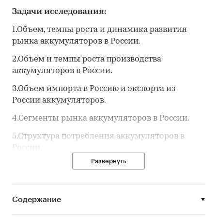
Задачи исследования:
1.Объем, темпы роста и динамика развития
рынка аккумуляторов в России.
2.Объем и темпы роста производства
аккумуляторов в России.
3.Объем импорта в Россию и экспорта из
России аккумуляторов.
4.Сегменты рынка аккумуляторов в России.
5.Структура потребления аккумуляторов в
России.
Развернуть
6.Рыночные доли производителей (основных
участников) на рынке аккумуляторов в России.
7.Конкурентная ситуация на рынке
Содержание
аккумуляторов в России.