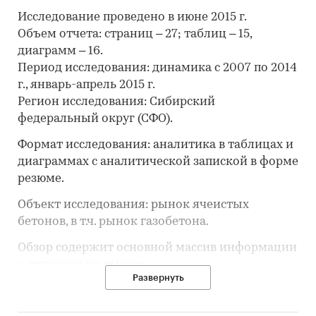
Исследование проведено в июне 2015 г.
Объем отчета: страниц – 27; таблиц – 15,
диаграмм – 16.
Период исследования: динамика с 2007 по 2014
г., январь-апрель 2015 г.
Регион исследования: Сибирский
федеральный округ (СФО).
Формат исследования: аналитика в таблицах и
диаграммах с аналитической запиской в форме
резюме.
Объект исследования: рынок ячеистых
бетонов, в т.ч. рынок газобетона.
Обзор содержит основной массив информации
о ситуации на рынке:
Развернуть
‒ объемы производства;
‒ величина производственных мощностей и
уровень их загрузки;