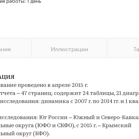
я работы: 1 день
ание
Иллюстрации
Т
АЦИЯ
вание проведено в апреле 2015 г.
тчета – 47 страниц; содержит 24 таблицы, 21 диаг
сследования: динамика с 2007 г. по 2014 гг. и 1 кв
исследования: Юг России – Южный и Северо-Кавк
ьные округа (ЮФО и СКФО), с 2015 г. – Крымский
ьный округ (КФО).