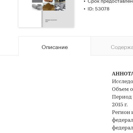
Срок предоставлени
ID: 53078
Описание
Содерж
АННОТ
Исследо
Объем о
Период и
2015 г.
Регион 
федерал
федерал