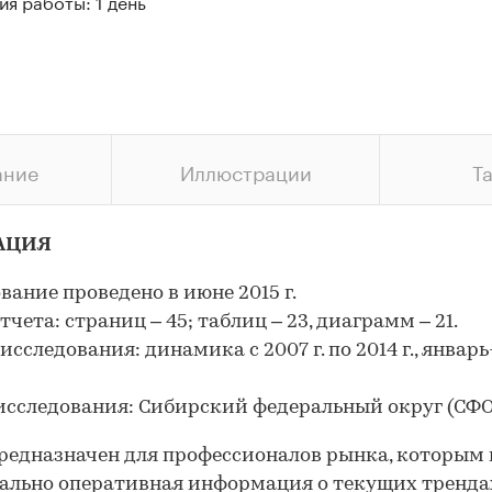
я работы: 1 день
ание
Иллюстрации
Т
АЦИЯ
вание проведено в июне 2015 г.
чета: страниц – 45; таблиц – 23, диаграмм – 21.
исследования: динамика с 2007 г. по 2014 г., январ
исследования: Сибирский федеральный округ (СФО
редназначен для профессионалов рынка, которым
льно оперативная информация о текущих тренда