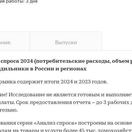
я работы: 3 дня
ание
Выпуски
 спроса 2024 (потребительские расходы, объем
одильники в России и регионах
рынка содержит итоги 2024 и 2023 годов.
е! Исследование не является готовым и выполняе
платы. Срок предоставления отчета – до 3 рабочих
ельно.
вания серии «Анализ спроса» построены на основ
одам на товары и услуги более 45 тыс. домохозяйст