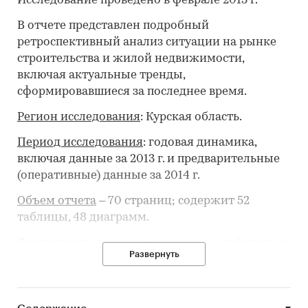
Исследование проведено в феврале 2015 г.
В отчете представлен подробный
ретроспективный анализ ситуации на рынке
строительства и жилой недвижимости,
включая актуальные тренды,
сформировавшиеся за последнее время.
Регион исследования
: Курская область.
Период исследования
: годовая динамика,
включая данные за 2013 г. и предварительные
(оперативные) данные за 2014 г.
Объем отчета
– 70 страниц; содержит 52
таблицы, 48 диаграмм.
Формат исследования
: аналитика в таблицах и
Развернуть
диаграммах.
Пользователи
. Обзор предназначен для
профессионалов рынка, которым нужна