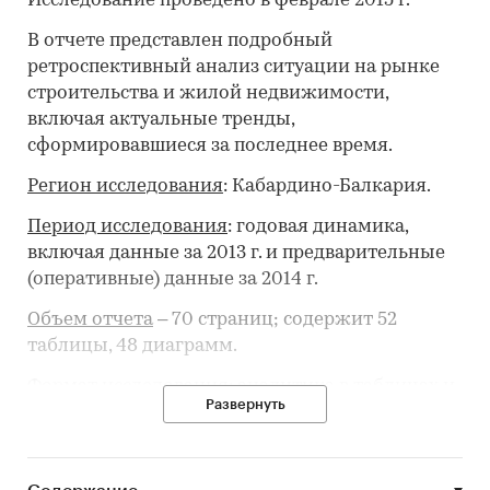
Исследование проведено в феврале 2015 г.
В отчете представлен подробный
ретроспективный анализ ситуации на рынке
строительства и жилой недвижимости,
включая актуальные тренды,
сформировавшиеся за последнее время.
Регион исследования
: Кабардино-Балкария.
Период исследования
: годовая динамика,
включая данные за 2013 г. и предварительные
(оперативные) данные за 2014 г.
Объем отчета
– 70 страниц; содержит 52
таблицы, 48 диаграмм.
Формат исследования
: аналитика в таблицах и
Развернуть
диаграммах.
Пользователи
. Обзор предназначен для
профессионалов рынка, которым нужна