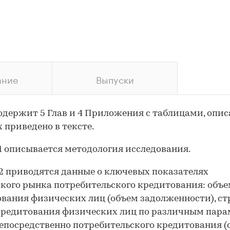
ание
Выпуски
одержит 5 Глав и 4 Приложения с таблицами, опи
 приведено в тексте.
 1 описывается методология исследования.
 2 приводятся данные о ключевых показателях
кого рынка потребительского кредитования: объ
вания физических лиц (объем задолженности), ст
редитования физических лиц по различным пара
епосредственно потребительского кредитования (