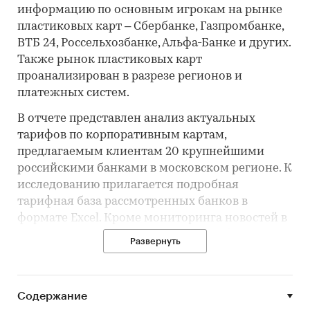
информацию по основным игрокам на рынке
пластиковых карт – Сбербанке, Газпромбанке,
ВТБ 24, Россельхозбанке, Альфа-Банке и других.
Также рынок пластиковых карт
проанализирован в разрезе регионов и
платежных систем.
В отчете представлен анализ актуальных
тарифов по корпоративным картам,
предлагаемым клиентам 20 крупнейшими
российскими банками в московском регионе. К
исследованию прилагается подробная
тарифная база рассмотренных банков в
формате Excel. Кроме мониторинга новостей в
отрасли, исследование содержит информацию
Развернуть
о действующих платежных системах, ведущих
банках-эмитентах пластиковых карт, а также
компаниях, занимающихся эмиссией и
Содержание
персонализацией банковских карт.