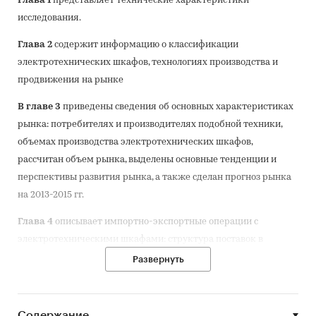
Глава 1
представляет технические характеристики
исследования.
Глава 2
содержит информацию о классификации
электротехнических шкафов, технологиях производства и
продвижения на рынке
В главе 3
приведены сведения об основных характеристиках
рынка: потребителях и производителях подобной техники,
объемах производства электротехнических шкафов,
рассчитан объем рынка, выделены основные тенденции и
перспективы развития рынка, а также сделан прогноз рынка
на 2013-2015 гг.
Глава 4
описывает импортно-экспортные операции с
электротехническими шкафами: структура поставок в
разбивке по бренду, стране-изготовителю и компании-
Развернуть
покупателю. также в нем содержится информация о
крупнейших мировых производителях шкафов
Содержание