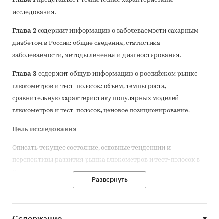
Глава 1
представляет технические характеристики
исследования.
Глава 2
содержит информацию о заболеваемости сахарным
диабетом в России: общие сведения, статистика
заболеваемости, методы лечения и диагностирования.
Глава 3
содержит общую информацию о российском рынке
глюкометров и тест-полосок: объем, темпы роста,
сравнительную характеристику популярных моделей
глюкометров и тест-полосок, ценовое позиционирование.
Цель исследования
Описать текущее состояние, основные тенденции и
перспективы развития рынка глюкометров и тест-полосок в
России.
Развернуть
Задачи исследования
Сахарный диабет в России: общие сведения, статистика
Содержание