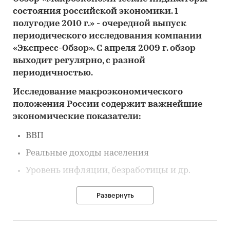
состояния российской экономики. 1
полугодие 2010 г.» - очередной выпуск
периодического исследования компании
«Экспресс-Обзор». С апреля 2009 г. обзор
выходит регулярно, с разной
периодичностью.
Исследование макроэкономического
положения России содержит важнейшие
экономические показатели:
ВВП
Реальные доходы населения
Уровень инфляции, безработицы и др.
Развернуть
Представленный отчет в сжатом виде
отражает положение российской экономики