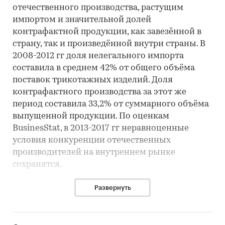
отечественного производства, растущим
импортом и значительной долей
контрафактной продукции, как завезённой в
страну, так и произведённой внутри страны. В
2008-2012 гг доля нелегального импорта
составила в среднем 42% от общего объёма
поставок трикотажных изделий. Доля
контрафактного производства за этот же
период составила 33,2% от суммарного объёма
выпущенной продукции. По оценкам
BusinesStat, в 2013-2017 гг неравноценные
условия конкуренции отечественных
производителей на внутреннем рынке
сохранятся.
Легальное производство трикотажных
Развернуть
изделий с 2008 по 2012 гг уменьшилось на 5,5%:
с 700,3 млн шт до 660,6 млн шт. В структуре
натурального производства в 2012 г первое