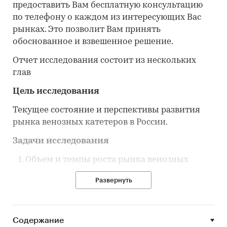
предоставить Вам бесплатную консультацию
по телефону о каждом из интересующих Вас
рынках. Это позволит Вам принять
обоснованное и взвешенное решение.
Отчет исследования состоит из нескольких
глав
Цель исследования
Текущее состояние и перспективы развития
рынка венозных катетеров в России.
Задачи исследования
Объем и темпы роста рынка венозных
катетеров в России.
Развернуть
Объем и темпы производства рынка
венозных катетеров в России.
Объем импорта в Россию и экспорта из
Содержание