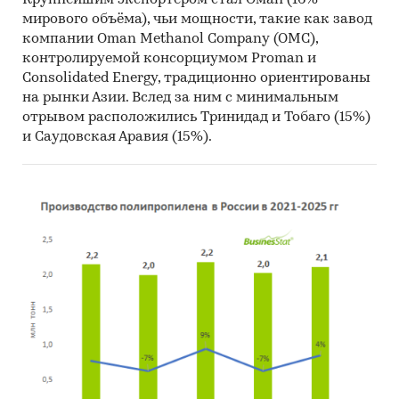
Крупнейшим экспортёром стал Оман (16%
мирового объёма), чьи мощности, такие как завод
компании Oman Methanol Company (OMC),
контролируемой консорциумом Proman и
Consolidated Energy, традиционно ориентированы
на рынки Азии. Вслед за ним с минимальным
отрывом расположились Тринидад и Тобаго (15%)
и Саудовская Аравия (15%).