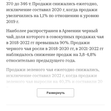
370 до 346 т. Продажи снижались ежегодно,
исключение составил 2020 г, когда продажи
увеличились на 1,1% по отношению к уровню
2019 г.
Наиболее распространен в Армении черный
чай, доля которого в совокупных продажах чая
в 2018-2022 гг превышала 90%. Продажи
черного чая росли в 2018-2020 гг, в 2021-2022 гг
наблюдалось снижение продаж на 3,8-4,8%
относительно предыдущего года.
Продажи зеленого чая ежегодно снижались,
исключение составил 2022 г, когда продажи
зеленого чая выросли на 40,3% и составили 20
т.
Развернуть
Чай – не самый популярный напиток в
Армении. Гораздо чаще употребляется кофе,
продажи которого на душу населения гораздо