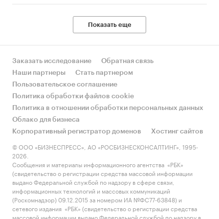
Показать еще
Заказать исследование
Обратная связь
Наши партнеры
Стать партнером
Пользовательское соглашение
Политика обработки файлов cookie
Политика в отношении обработки персональных данных
Облако для бизнеса
Корпоративный регистратор доменов
Хостинг сайтов
© ООО «БИЗНЕСПРЕСС», АО «РОСБИЗНЕСКОНСАЛТИНГ», 1995-
2026.
Сообщения и материалы информационного агентства «РБК»
(свидетельство о регистрации средства массовой информации
выдано Федеральной службой по надзору в сфере связи,
информационных технологий и массовых коммуникаций
(Роскомнадзор) 09.12.2015 за номером ИА №ФС77-63848) и
сетевого издания «РБК» (свидетельство о регистрации средства
массовой информации выдано Федеральной службой по надзору в