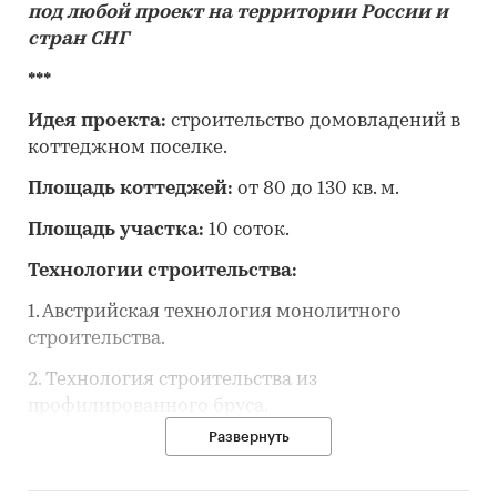
под любой проект на территории России и
стран СНГ
***
Идея проекта:
строительство домовладений в
коттеджном поселке.
Площадь коттеджей:
от 80 до 130 кв. м.
Площадь участка:
10 соток.
Технологии строительства:
1. Австрийская технология монолитного
строительства.
2. Технология строительства из
профилированного бруса.
Развернуть
3. Технология строительства из
энергоэффективной керамики.