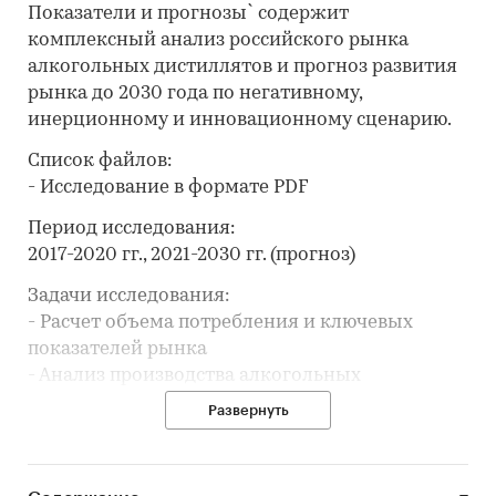
Показатели и прогнозы` содержит
комплексный анализ российского рынка
алкогольных дистиллятов и прогноз развития
рынка до 2030 года по негативному,
инерционному и инновационному сценарию.
Список файлов:
- Исследование в формате PDF
Период исследования:
2017-2020 гг., 2021-2030 гг. (прогноз)
Задачи исследования:
- Расчет объема потребления и ключевых
показателей рынка
- Анализ производства алкогольных
дистиллятов
Развернуть
- Составление рейтинга производителей
- Анализ импорта и экспорта
- Формирование прогноза развития рынка