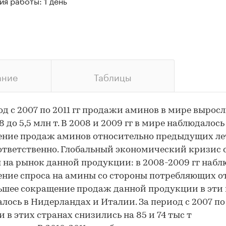
я работы: 1 день
ание
Таблицы
од с 2007 по 2011 гг продажи аминов в мире выросл
,8 до 5,5 млн т. В 2008 и 2009 гг в мире наблюдалось
ние продаж аминов относительно предыдущих ле
ответственно. Глобальный экономический кризис 
 на рынок данной продукции: в 2008-2009 гг набл
ние спроса на амины со стороны потребляющих от
шее сокращение продаж данной продукции в эти
лось в Нидерландах и Италии. За период с 2007 по
 в этих странах снизились на 85 и 74 тыс т