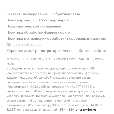
Заказать исследование
Обратная связь
Наши партнеры
Стать партнером
Пользовательское соглашение
Политика обработки файлов cookie
Политика в отношении обработки персональных данных
Облако для бизнеса
Корпоративный регистратор доменов
Хостинг сайтов
© ООО «БИЗНЕСПРЕСС», АО «РОСБИЗНЕСКОНСАЛТИНГ», 1995-
2026.
Сообщения и материалы информационного агентства «РБК»
(свидетельство о регистрации средства массовой информации
выдано Федеральной службой по надзору в сфере связи,
информационных технологий и массовых коммуникаций
(Роскомнадзор) 09.12.2015 за номером ИА №ФС77-63848) и
сетевого издания «РБК» (свидетельство о регистрации средства
массовой информации выдано Федеральной службой по надзору в
сфере связи, информационных технологий и массовых
коммуникаций (Роскомнадзор) 03.12.2021 за номером ЭЛ №ФС77-
82385) сопровождаются пометкой «РБК».
letters@rbc.ru
18+