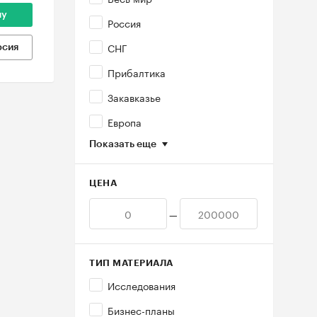
ну
Россия
СНГ
рсия
Прибалтика
Закавказье
Европа
Показать еще
ЦЕНА
—
ТИП МАТЕРИАЛА
Исследования
Бизнес-планы