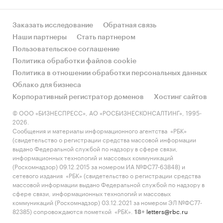
Заказать исследование
Обратная связь
Наши партнеры
Стать партнером
Пользовательское соглашение
Политика обработки файлов cookie
Политика в отношении обработки персональных данных
Облако для бизнеса
Корпоративный регистратор доменов
Хостинг сайтов
© ООО «БИЗНЕСПРЕСС», АО «РОСБИЗНЕСКОНСАЛТИНГ», 1995-
2026.
Сообщения и материалы информационного агентства «РБК»
(свидетельство о регистрации средства массовой информации
выдано Федеральной службой по надзору в сфере связи,
информационных технологий и массовых коммуникаций
(Роскомнадзор) 09.12.2015 за номером ИА №ФС77-63848) и
сетевого издания «РБК» (свидетельство о регистрации средства
массовой информации выдано Федеральной службой по надзору в
сфере связи, информационных технологий и массовых
коммуникаций (Роскомнадзор) 03.12.2021 за номером ЭЛ №ФС77-
82385) сопровождаются пометкой «РБК».
letters@rbc.ru
18+