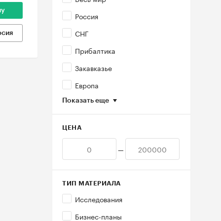
ну
Россия
СНГ
рсия
Прибалтика
Закавказье
Европа
Показать еще
ЦЕНА
—
ТИП МАТЕРИАЛА
Исследования
Бизнес-планы