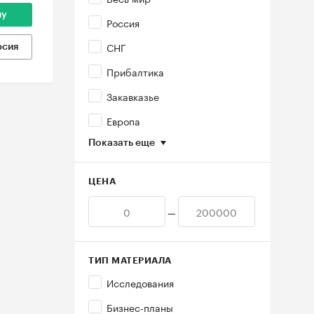
ну
Россия
СНГ
рсия
Прибалтика
Закавказье
Европа
Показать еще
ЦЕНА
—
ТИП МАТЕРИАЛА
Исследования
Бизнес-планы