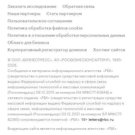
Заказать исследование
Обратная связь
Наши партнеры
Стать партнером
Пользовательское соглашение
Политика обработки файлов cookie
Политика в отношении обработки персональных данных
Облако для бизнеса
Корпоративный регистратор доменов
Хостинг сайтов
© ООО «БИЗНЕСПРЕСС», АО «РОСБИЗНЕСКОНСАЛТИНГ», 1995-
2026.
Сообщения и материалы информационного агентства «РБК»
(свидетельство о регистрации средства массовой информации
выдано Федеральной службой по надзору в сфере связи,
информационных технологий и массовых коммуникаций
(Роскомнадзор) 09.12.2015 за номером ИА №ФС77-63848) и
сетевого издания «РБК» (свидетельство о регистрации средства
массовой информации выдано Федеральной службой по надзору в
сфере связи, информационных технологий и массовых
коммуникаций (Роскомнадзор) 03.12.2021 за номером ЭЛ №ФС77-
82385) сопровождаются пометкой «РБК».
letters@rbc.ru
18+
Владельцем сайта является информационное агентство «РБК».