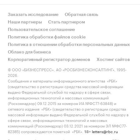
Заказать исследование
Обратная связь
Наши партнеры
Стать партнером
Пользовательское соглашение
Политика обработки файлов cookie
Политика в отношении обработки персональных данных
Облако для бизнеса
Корпоративный регистратор доменов
Хостинг сайтов
© ООО «БИЗНЕСПРЕСС», АО «РОСБИЗНЕСКОНСАЛТИНГ», 1995-
2026.
Сообщения и материалы информационного агентства «РБК»
(свидетельство о регистрации средства массовой информации
выдано Федеральной службой по надзору в сфере связи,
информационных технологий и массовых коммуникаций
(Роскомнадзор) 09.12.2015 за номером ИА №ФС77-63848) и
сетевого издания «РБК» (свидетельство о регистрации средства
массовой информации выдано Федеральной службой по надзору в
сфере связи, информационных технологий и массовых
коммуникаций (Роскомнадзор) 03.12.2021 за номером ЭЛ №ФС77-
82385) сопровождаются пометкой «РБК».
letters@rbc.ru
18+