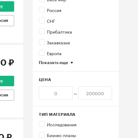
ну
Россия
СНГ
рсия
Прибалтика
Закавказье
Европа
0 ₽
Показать еще
ЦЕНА
ну
—
рсия
ТИП МАТЕРИАЛА
Исследования
Бизнес-планы
0 ₽