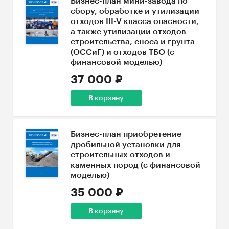
Бизнес-план мини-завода по
сбору, обработке и утилизации
отходов III-V класса опасности,
а также утилизации отходов
строительства, сноса и грунта
(ОССиГ) и отходов ТБО (с
финансовой моделью)
37 000 ₽
В корзину
Бизнес-план приобретение
дробильной установки для
строительных отходов и
каменных пород (с финансовой
моделью)
35 000 ₽
В корзину