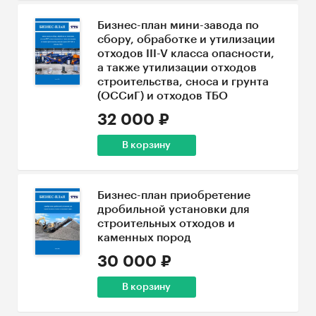
Бизнес-план мини-завода по
сбору, обработке и утилизации
отходов III-V класса опасности,
а также утилизации отходов
строительства, сноса и грунта
(ОССиГ) и отходов ТБО
32 000 ₽
В корзину
Бизнес-план приобретение
дробильной установки для
строительных отходов и
каменных пород
30 000 ₽
В корзину