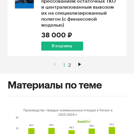
прессованием остаточных ТКО
и централизованным вывозом
их на специализированный
полигон (с финансовой
моделью)
38 000 ₽
В корзину
1
2
Материалы по теме