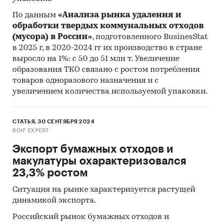
По данным
«Анализа рынка удаления и
обработки твердых коммунальных отходов
(мусора) в России»
, подготовленного BusinesStat
в 2025 г, в 2020-2024 гг их производство в стране
выросло на 1%: с 50 до 51 млн т. Увеличение
образования ТКО связано с ростом потребления
товаров одноразового назначения и с
увеличением количества используемой упаковки.
СТАТЬЯ, 30 СЕНТЯБРЯ 2024
ROIF EXPERT
Экспорт бумажных отходов и
макулатуры охарактеризовался
23,3% ростом
Ситуация на рынке характеризуется растущей
динамикой экспорта.
Российский рынок бумажных отходов и