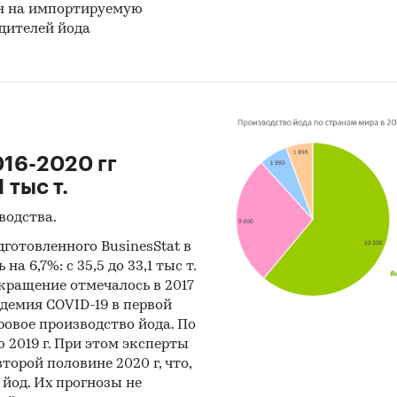
ен на импортируемую
дителей йода
016-2020 гг
 тыс т.
водства.
одготовленного BusinesStat в
на 6,7%: с 35,5 до 33,1 тыс т.
ращение отмечалось в 2017
пандемия COVID-19 в первой
ровое производство йода. По
ю 2019 г. При этом эксперты
орой половине 2020 г, что,
 йод. Их прогнозы не