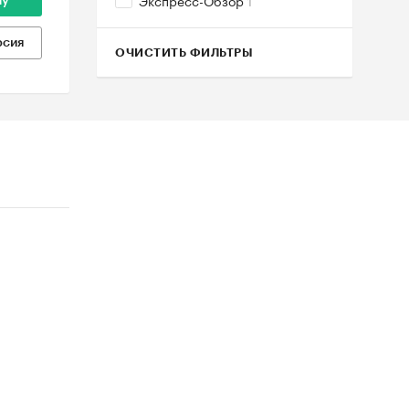
Экспресс-Обзор
1
ну
рсия
ОЧИСТИТЬ ФИЛЬТРЫ