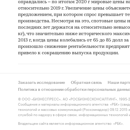
оправдались – по итогам 2020 г мировые цены н
относительно 2019 г. Увеличение цены объясняе
предложением, при котором спрос превышает т
производства. Несмотря на это, спотовые цены 
последних лет держатся на относительно невысо
кг), что значительно ниже исторического макси
2013 г, когда цены колебались от 65 до 85 долл за
произошло снижение рентабельности предприят
привело к сокращению выпуска продукции.
Заказать исследование
Обратная связь
Наши парт
Политика в отношении обработки персональных данны
© ООО «БИЗНЕСПРЕСС», АО «РОСБИЗНЕСКОНСАЛТИНГ», 1995-2
Сообщения и материалы информационного агентства «РБК» (свид
технологий и массовых коммуникаций (Роскомнадзор) 09.12.2015
службой по надзору в сфере связи, информационных технологий
Владельцем сайта является информационное агентство «РБК».