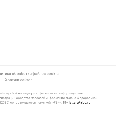
литика обработки файлов cookie
Хостинг сайтов
ой службой по надзору в сфере связи, информационных
регистрации средства массовой информации выдано Федеральной
-82385) сопровождаются пометкой «РБК».
letters@rbc.ru
18+