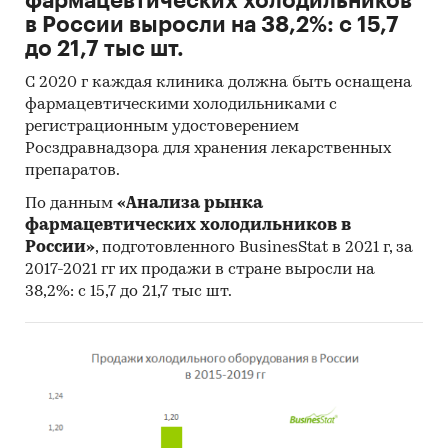
фармацевтических холодильников
в России выросли на 38,2%: с 15,7
до 21,7 тыс шт.
С 2020 г каждая клиника должна быть оснащена
фармацевтическими холодильниками с
регистрационным удостоверением
Росздравнадзора для хранения лекарственных
препаратов.
По данным
«Анализа рынка
фармацевтических холодильников в
России»
, подготовленного BusinesStat в 2021 г, за
2017-2021 гг их продажи в стране выросли на
38,2%: с 15,7 до 21,7 тыс шт.