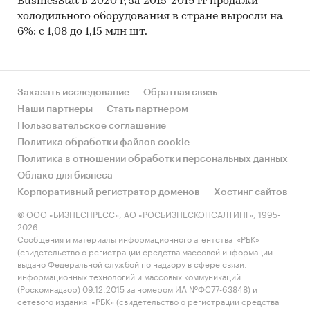
BusinesStat в 2020 г, за 2015-2019 гг продажи
холодильного оборудования в стране выросли на
6%: с 1,08 до 1,15 млн шт.
Заказать исследование
Обратная связь
Наши партнеры
Стать партнером
Пользовательское соглашение
Политика обработки файлов cookie
Политика в отношении обработки персональных данных
Облако для бизнеса
Корпоративный регистратор доменов
Хостинг сайтов
© ООО «БИЗНЕСПРЕСС», АО «РОСБИЗНЕСКОНСАЛТИНГ», 1995-
2026.
Сообщения и материалы информационного агентства «РБК»
(свидетельство о регистрации средства массовой информации
выдано Федеральной службой по надзору в сфере связи,
информационных технологий и массовых коммуникаций
(Роскомнадзор) 09.12.2015 за номером ИА №ФС77-63848) и
сетевого издания «РБК» (свидетельство о регистрации средства