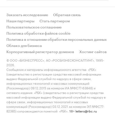
Заказать исследование
Обратная связь
Наши партнеры
Стать партнером
Пользовательское соглашение
Политика обработки файлов cookie
Политика в отношении обработки персональных данных
Облако для бизнеса
Корпоративный регистратор доменов
Хостинг сайтов
© ООО «БИЗНЕСПРЕСС», АО «РОСБИЗНЕСКОНСАЛТИНГ», 1995-
2026.
Сообщения и материалы информационного агентства «РБК»
(свидетельство о регистрации средства массовой информации
выдано Федеральной службой по надзору в сфере связи,
информационных технологий и массовых коммуникаций
(Роскомнадзор) 09.12.2015 за номером ИА №ФС77-63848) и
сетевого издания «РБК» (свидетельство о регистрации средства
массовой информации выдано Федеральной службой по надзору в
сфере связи, информационных технологий и массовых
коммуникаций (Роскомнадзор) 03.12.2021 за номером ЭЛ №ФС77-
82385) сопровождаются пометкой «РБК».
letters@rbc.ru
18+