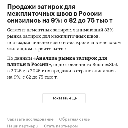
Продажи затирок для
межплиточных швов в России
снизились на 9%: с 82 до 75 тыс т
Сегмент цементных затирок, занимающий 83%
рынка затирок для межплиточных швов,
пострадал сильнее всего из-за кризиса в массовом
жилищном строительстве.
По данным
«Анализа рынка затирок для
плитки в России»
, подготовленного BusinesStat
в 2026 г, в 2025 г их продажи в стране снизились
на 9%: с 82 до 75 тыс т.
Показать еще
Заказать исследование
Обратная связь
Наши партнеры
Стать партнером