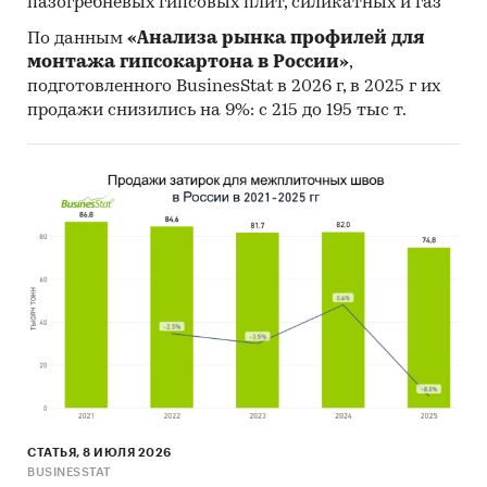
пазогребневых гипсовых плит, силикатных и газ
По данным
«Анализа рынка профилей для
монтажа гипсокартона в России»
,
подготовленного BusinesStat в 2026 г, в 2025 г их
продажи снизились на 9%: с 215 до 195 тыс т.
СТАТЬЯ, 8 ИЮЛЯ 2026
BUSINESSTAT