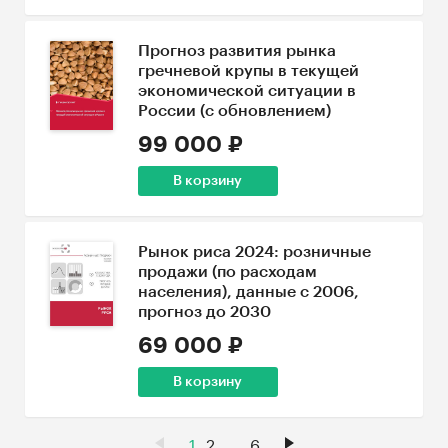
Прогноз развития рынка
гречневой крупы в текущей
экономической ситуации в
России (с обновлением)
99 000 ₽
В корзину
Рынок риса 2024: розничные
продажи (по расходам
населения), данные с 2006,
прогноз до 2030
69 000 ₽
В корзину
1
2
...
6