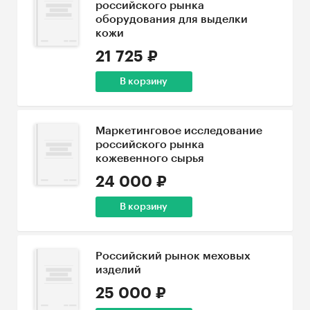
российского рынка
оборудования для выделки
кожи
21 725 ₽
В корзину
Маркетинговое исследование
российского рынка
кожевенного сырья
24 000 ₽
В корзину
Российский рынок меховых
изделий
25 000 ₽