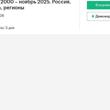
 2000 – ноябрь 2025. Россия,
В корзи
, регионы
026
Демове
ы: 3 дня