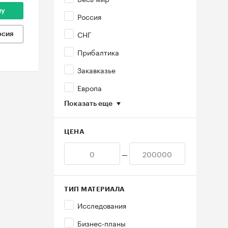
ну
Россия
СНГ
рсия
Прибалтика
Закавказье
Европа
Показать еще
ЦЕНА
—
ТИП МАТЕРИАЛА
Исследования
Бизнес-планы