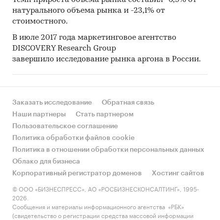
Темп прироста объема рынка составил -6,9% от
натурального объема рынка и -23,1% от
стоимостного.
В июле 2017 года маркетинговое агентство
DISCOVERY Research Group
завершило исследование рынка аргона в России.
Заказать исследование
Обратная связь
Наши партнеры
Стать партнером
Пользовательское соглашение
Политика обработки файлов cookie
Политика в отношении обработки персональных данных
Облако для бизнеса
Корпоративный регистратор доменов
Хостинг сайтов
© ООО «БИЗНЕСПРЕСС», АО «РОСБИЗНЕСКОНСАЛТИНГ», 1995-
2026.
Сообщения и материалы информационного агентства «РБК»
(свидетельство о регистрации средства массовой информации