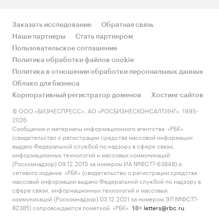
Заказать исследование
Обратная связь
Наши партнеры
Стать партнером
Пользовательское соглашение
Политика обработки файлов cookie
Политика в отношении обработки персональных данных
Облако для бизнеса
Корпоративный регистратор доменов
Хостинг сайтов
© ООО «БИЗНЕСПРЕСС», АО «РОСБИЗНЕСКОНСАЛТИНГ», 1995-
2026.
Сообщения и материалы информационного агентства «РБК»
(свидетельство о регистрации средства массовой информации
выдано Федеральной службой по надзору в сфере связи,
информационных технологий и массовых коммуникаций
(Роскомнадзор) 09.12.2015 за номером ИА №ФС77-63848) и
сетевого издания «РБК» (свидетельство о регистрации средства
массовой информации выдано Федеральной службой по надзору в
сфере связи, информационных технологий и массовых
коммуникаций (Роскомнадзор) 03.12.2021 за номером ЭЛ №ФС77-
82385) сопровождаются пометкой «РБК».
letters@rbc.ru
18+