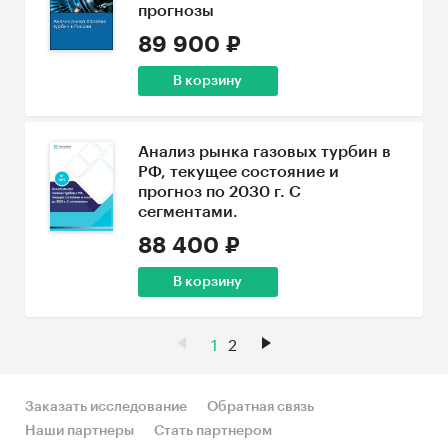
прогнозы
89 900 ₽
В корзину
Анализ рынка газовых турбин в
РФ, текущее состояние и
прогноз по 2030 г. С
сегментами.
88 400 ₽
В корзину
1
2
Заказать исследование
Обратная связь
Наши партнеры
Стать партнером