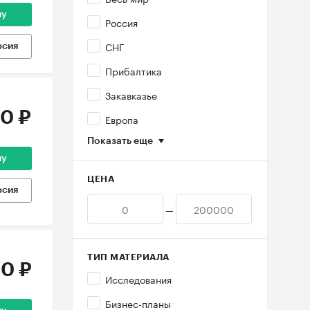
ну
Россия
СНГ
рсия
Прибалтика
Закавказье
0 ₽
Европа
Показать еще
ну
ЦЕНА
рсия
—
ТИП МАТЕРИАЛА
0 ₽
Исследования
Бизнес-планы