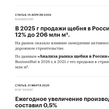
СТАТЬЯ, 15 АПРЕЛЯ 2026
BUSINESSTAT
В 2025 г продажи щебня в Росс
12% до 206 млн м³.
На рынок оказало влияние замедление активно
дорожном строительстве.
По данным
«Анализа рынка щебня в России
BusinesStat в 2026 г, в 2025 г его продажи в стра
млн м³.
СТАТЬЯ, 31 МАРТА 2025
ROIF EXPERT
Ежегодное увеличение произво
составил 0,5%