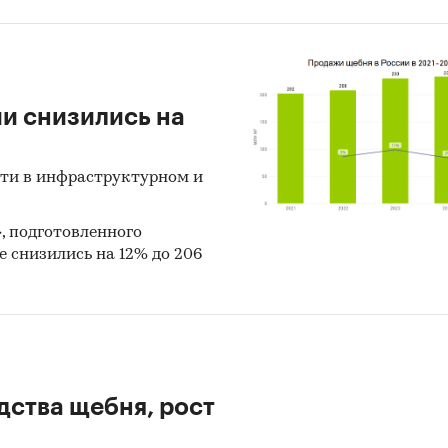
ии снизились на
сти в инфраструктурном и
»
, подготовленного
не снизились на 12% до 206
дства щебня, рост