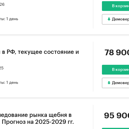
026
В корзи
ы: 1 день
Демове
78 90
 в РФ, текущее состояние и
25
В корзи
ы: 1 день
Демове
95 90
ледование рынка щебня в
. Прогноз на 2025-2029 гг.