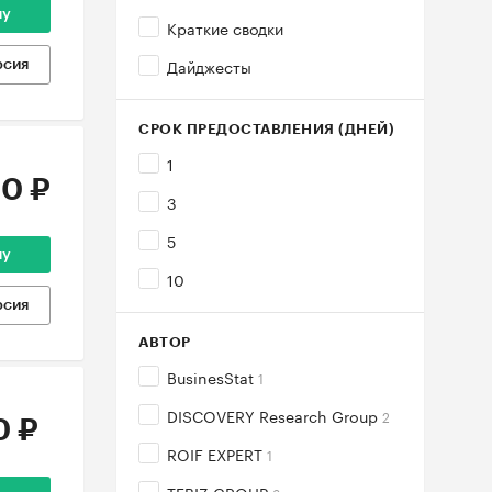
ну
Краткие сводки
Дайджесты
рсия
СРОК ПРЕДОСТАВЛЕНИЯ (ДНЕЙ)
1
0 ₽
3
5
ну
10
рсия
АВТОР
BusinesStat
1
DISCOVERY Research Group
2
0 ₽
ROIF EXPERT
1