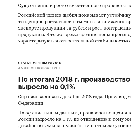
Существенный рост отечественного производств
Российский рынок щебня показывает устойчив
тенденцию роста своей объемности, снижение с
экспорте продукции за рубеж и рост контрактн
продукцию. В то же время средние цены произв
характеризуются относительной стабильностью.
СТАТЬЯ, 28 ЯНВАРЯ 2019
АМИКРОН-КОНСАЛТИНГ
По итогам 2018 г. производство
выросло на 0,1%
Справка за январь-декабрь 2018 года. Производс
Федерации
По официальным данным, производство щебня в я
России выросло на 0,1% по отношению к тому же
декабре объемы выпуска были на том же уровне, ч